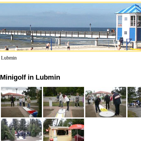
n Lubmin
Minigolf in Lubmin